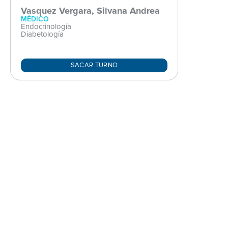
Vasquez Vergara, Silvana Andrea
MÉDICO
Endocrinología
Diabetología
SACAR TURNO
Buscanos en redes sociales: