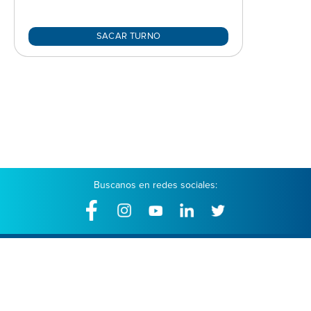
SACAR TURNO
Buscanos en redes sociales: