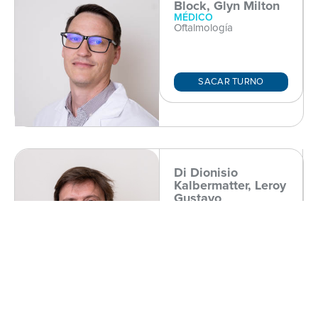
Block, Glyn Milton
MÉDICO
Oftalmología
SACAR TURNO
Di Dionisio
Kalbermatter, Leroy
Gustavo
MÉDICO
Oftalmología
SACAR TURNO